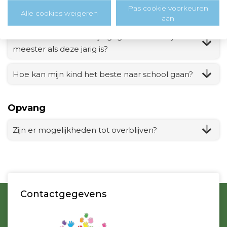
Pas cookie voorkeuren
Wanneer krijgt mijn kind een rapport?
Alle cookies weigeren
aan
Wordt er een cadeautje gegeven aan de juf of
meester als deze jarig is?
Hoe kan mijn kind het beste naar school gaan?
Opvang
Zijn er mogelijkheden tot overblijven?
Contactgegevens