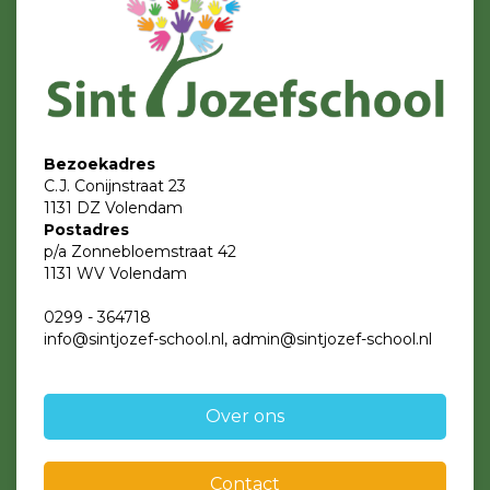
Bezoekadres
C.J. Conijnstraat 23
1131 DZ Volendam
Postadres
p/a Zonnebloemstraat 42
1131 WV Volendam
0299 - 364718
info@sintjozef-school.nl, admin@sintjozef-school.nl
Over ons
Contact