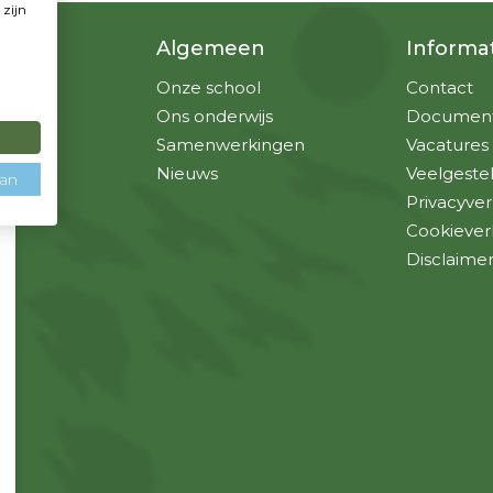
 zijn
u
Algemeen
Informa
Onze school
Contact
Ons onderwijs
Documen
Samenwerkingen
Vacatures
Nieuws
Veelgeste
aan
Privacyver
Cookiever
Disclaime