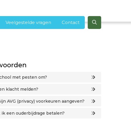
Veelgestelde vragen
Contact
woorden
school met pesten om?
en klacht melden?
ijn AVG (privacy) voorkeuren aangeven?
ik een ouderbijdrage betalen?