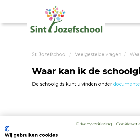
St. Jozefschool
Veelgestelde vragen
Waar
Waar kan ik de schoolg
De schoolgids kunt u vinden onder
document
Privacyverklaring
|
Cookieverk
Wij gebruiken cookies