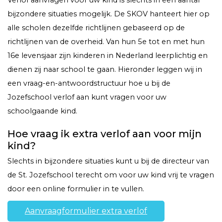
Verlof aanvragen voor uw kind is slechts in een aantal
bijzondere situaties mogelijk. De SKOV hanteert hier op
alle scholen dezelfde richtlijnen gebaseerd op de
richtlijnen van de overheid. Van hun 5e tot en met hun
16e levensjaar zijn kinderen in Nederland leerplichtig en
dienen zij naar school te gaan. Hieronder leggen wij in
een vraag-en-antwoordstructuur hoe u bij de
Jozefschool verlof aan kunt vragen voor uw
schoolgaande kind.
Hoe vraag ik extra verlof aan voor mijn
kind?
Slechts in bijzondere situaties kunt u bij de directeur van
de St. Jozefschool terecht om voor uw kind vrij te vragen
door een online formulier in te vullen.
Aanvraagformulier extra verlof