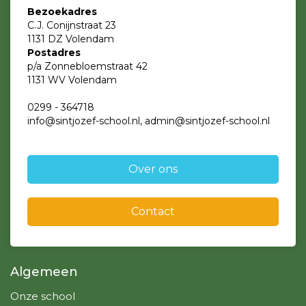
Bezoekadres
C.J. Conijnstraat 23
1131 DZ Volendam
Postadres
p/a Zonnebloemstraat 42
1131 WV Volendam
0299 - 364718
info@sintjozef-school.nl, admin@sintjozef-school.nl
Over ons
Contact
Algemeen
Onze school