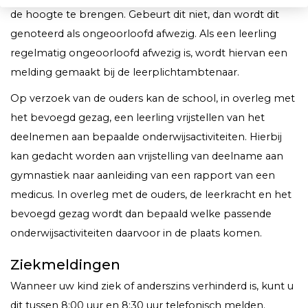
de hoogte te brengen. Gebeurt dit niet, dan wordt dit
genoteerd als ongeoorloofd afwezig. Als een leerling
regelmatig ongeoorloofd afwezig is, wordt hiervan een
melding gemaakt bij de leerplichtambtenaar.
Op verzoek van de ouders kan de school, in overleg met
het bevoegd gezag, een leerling vrijstellen van het
deelnemen aan bepaalde onderwijsactiviteiten. Hierbij
kan gedacht wor­den aan vrijstelling van deelname aan
gymnas­tiek naar aanleiding van een rapport van een
medicus. In overleg met de ouders, de leer­kracht en het
bevoegd gezag wordt dan be­paald welke passende
onderwijsactiviteiten daarvoor in de plaats komen.
Ziekmeldingen
Wanneer uw kind ziek of anderszins verhinderd is, kunt u
dit tussen 8:00 uur en 8:30 uur telefonisch melden.