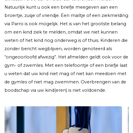
Natuurlijk kunt u ook een briefje meegeven aan een
broertje, zusje of vriendje. Een mailtje of een ziekmelding
via Parro is ook mogelijk. Het is van het grootste belang
om een kind ziek te melden, omdat we niet kunnen
weten of het kind nog onderweg is of thuis. Kinderen die
zonder bericht wegblijven, worden genoteerd als
“ongeoorloofd afwezig”. Het afmelden geldt ook voor de
gym- of zwemles. Met een telefoontje of een briefje laat
u weten dat uw kind niet mag of niet kan meedoen met
de gymles of niet mag zwemmen. Overbrengen van de
boodschap via uw kind(eren) is niet voldoende.