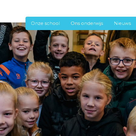
Onze school
Ons onderwijs
Nieuws