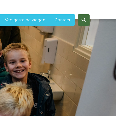
Veelgestelde vragen
Contact