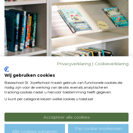
Privacyverklaring
|
Cookieverklaring
Wij gebruiken cookies
Basisschool St. Jozefschool maakt gebruik van functionele cookies die
nodig zijn voor de werking van de site, evenals analytische en
tracking‑cookies nadat u hiervoor toestemming heeft gegeven.
Contactgegevens
U kunt per categorie kiezen welke cookies u toestaat:
Accepteer alle cookies
Pas cookie voorkeuren
Alle cookies weigeren