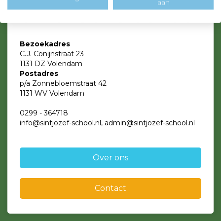
aan
Bezoekadres
C.J. Conijnstraat 23
1131 DZ Volendam
Postadres
p/a Zonnebloemstraat 42
1131 WV Volendam
0299 - 364718
info@sintjozef-school.nl, admin@sintjozef-school.nl
Over ons
Contact