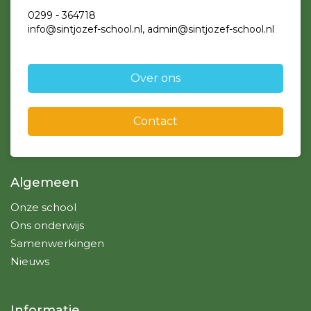
0299 - 364718
info@sintjozef-school.nl, admin@sintjozef-school.nl
Over ons
Contact
Algemeen
Onze school
Ons onderwijs
Samenwerkingen
Nieuws
Informatie