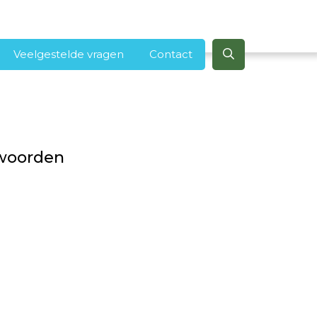
Veelgestelde vragen
Contact
woorden