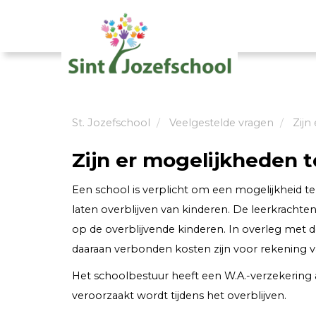
St. Jozefschool
Veelgestelde vragen
Zijn
Zijn er mogelijkheden t
Een school is verplicht om een mogelijkheid 
laten overblijven van kinderen. De leerkrachten
op de overblijvende kinderen. In overleg met d
daaraan verbonden kosten zijn voor rekening v
Het schoolbestuur heeft een W.A.-verzekering a
veroorzaakt wordt tijdens het overblijven.