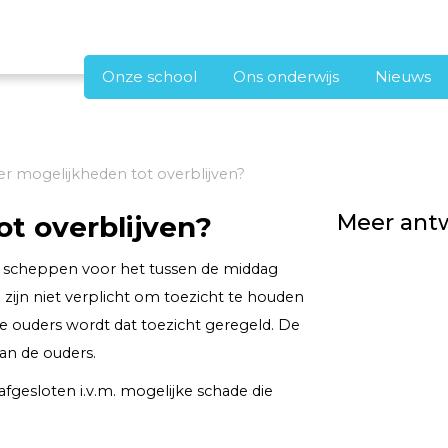
Onze school
Ons onderwijs
Nieuws
 er mogelijkheden tot overblijven?
Meer ant
ot overblijven?
te scheppen voor het tussen de middag
 zijn niet verplicht om toezicht te houden
e ouders wordt dat toezicht geregeld. De
an de ouders.
fgesloten i.v.m. mogelijke schade die