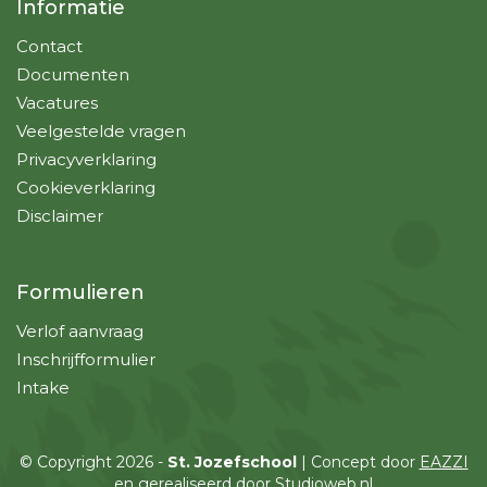
Informatie
Contact
Documenten
Vacatures
Veelgestelde vragen
Privacyverklaring
Cookieverklaring
Disclaimer
Formulieren
Verlof aanvraag
Inschrijfformulier
Intake
© Copyright 2026 -
St. Jozefschool
| Concept door
EAZZI
en gerealiseerd door
Studioweb.nl