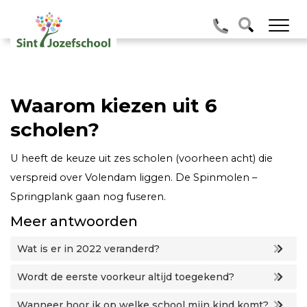
Waarom kiezen uit 6
scholen?
U heeft de keuze uit zes scholen (voorheen acht) die
verspreid over Volendam liggen. De Spinmolen –
Springplank gaan nog fuseren.
Meer antwoorden
Wat is er in 2022 veranderd?
Wordt de eerste voorkeur altijd toegekend?
Wanneer hoor ik op welke school mijn kind komt?