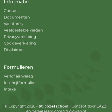
Informatie
Contact
Documenten
Vacatures
Veelgestelde vragen
Privacyverklaring
Cookieverklaring
Disclaimer
Formulieren
Verlof aanvraag
Inschrijfformulier
Intake
© Copyright 2026 -
St. Jozefschool
| Concept door
EAZZI
en gerealiseerd door
Studioweb.nl