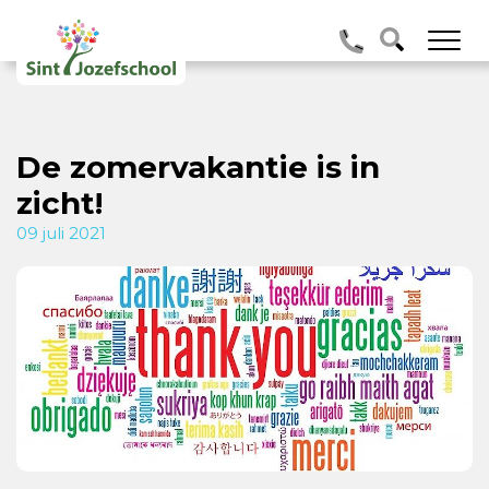
De zomervakantie is in
zicht!
09 juli 2021