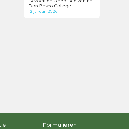
Bezoek de Open Dag van het
Don Bosco College
12 januari 2026
tie
Formulieren