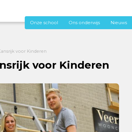
Onze school
Ons onderwijs
Nieuws
nsrijk voor Kinderen
srijk voor Kinderen