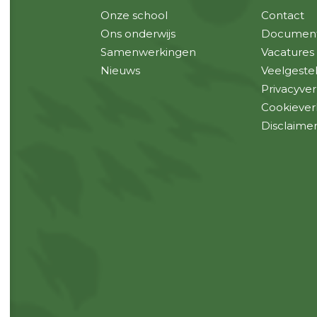
Onze school
Contact
Ons onderwijs
Documen
Samenwerkingen
Vacatures
Nieuws
Veelgeste
Privacyver
Cookiever
Disclaime