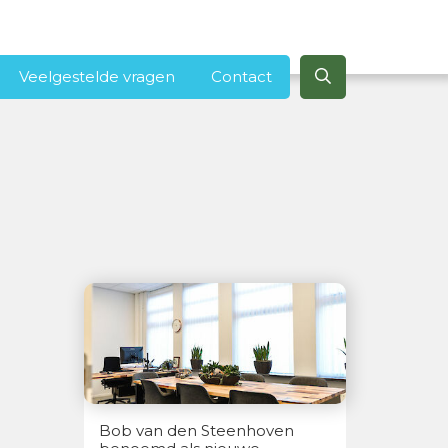
Veelgestelde vragen
Contact
Bob van den Steenhoven