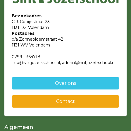
Bezoekadres
C.J. Conijnstraat 23
1131 DZ Volendam
Postadres
p/a Zonnebloemstraat 42
1131 WV Volendam
0299 - 364718
info@sintjozef-school.nl, admin@sintjozef-school.nl
Over ons
Contact
Algemeen