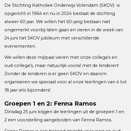
De Stichting Katholiek Onderwijs Volendam (SKOV) is
opgericht in 1964 en nu in 2024 bestaat de stichting
alweer 60 jaar. We willen het 60-jarig bestaan niet
ongemerkt voorbij laten gaan en vieren in de week van
24 juni het SKOV jubileum met verschillende
evenementen.
We willen deze mijlpaal vieren met onze collega’s en
oud-collega’s, maar natuurlijk vooral met de kinderen!
Zonder de kinderen is er geen SKOV en daarom
organiseren we speciaal voor al onze leerlingen van 4 tot
18 jaar iets bijzonders!
Groepen 1 en 2: Fenna Ramos
Dinsdag 25 juni krijgen de leerlingen uit de groepen 1 en
2 een voorstelling aangeboden van Fenna Ramos.
Fenna Ramos is een bekend gezicht voor jong en oud.