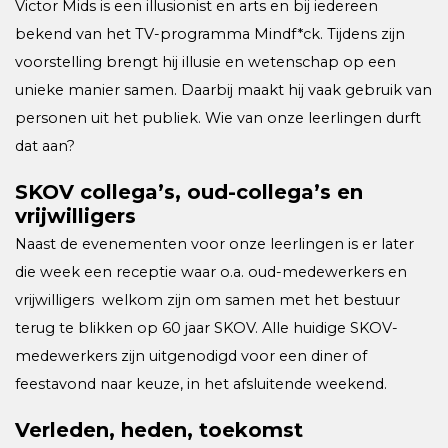
Victor Mids is een illusionist en arts en bij iedereen
bekend van het TV-programma Mindf*ck. Tijdens zijn
voorstelling brengt hij illusie en wetenschap op een
unieke manier samen. Daarbij maakt hij vaak gebruik van
personen uit het publiek. Wie van onze leerlingen durft
dat aan?
SKOV collega’s, oud-collega’s en
vrijwilligers
Naast de evenementen voor onze leerlingen is er later
die week een receptie waar o.a. oud-medewerkers en
vrijwilligers welkom zijn om samen met het bestuur
terug te blikken op 60 jaar SKOV. Alle huidige SKOV-
medewerkers zijn uitgenodigd voor een diner of
feestavond naar keuze, in het afsluitende weekend.
Verleden, heden, toekomst