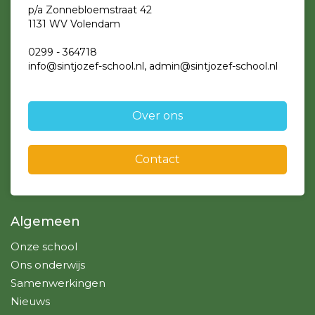
p/a Zonnebloemstraat 42
1131 WV Volendam
0299 - 364718
info@sintjozef-school.nl, admin@sintjozef-school.nl
Over ons
Contact
Algemeen
Onze school
Ons onderwijs
Samenwerkingen
Nieuws