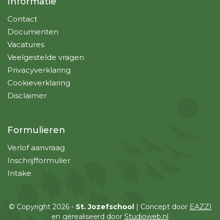
Informatie
Contact
Documenten
Vacatures
Veelgestelde vragen
Privacyverklaring
Cookieverklaring
Disclaimer
Formulieren
Verlof aanvraag
Inschrijfformulier
Intake
© Copyright 2026 -
St. Jozefschool
| Concept door
EAZZI
en gerealiseerd door
Studioweb.nl