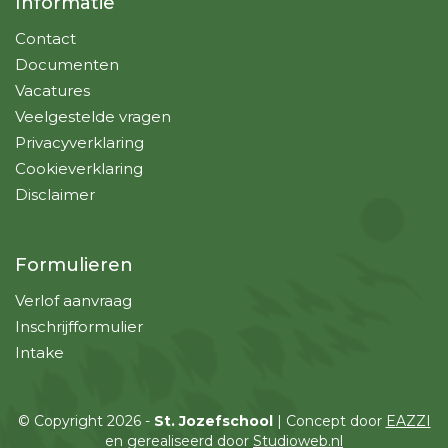
Informatie
Contact
Documenten
Vacatures
Veelgestelde vragen
Privacyverklaring
Cookieverklaring
Disclaimer
Formulieren
Verlof aanvraag
Inschrijfformulier
Intake
© Copyright 2026 -
St. Jozefschool
| Concept door
EAZZI
en gerealiseerd door
Studioweb.nl