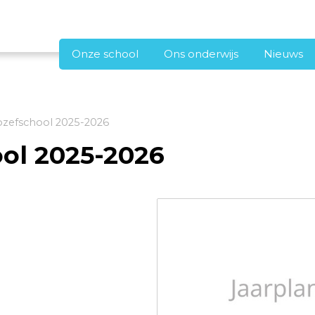
Onze school
Ons onderwijs
Nieuws
ozefschool 2025-2026
ool 2025-2026