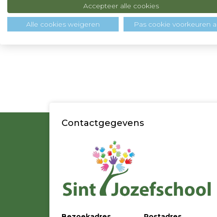
Accepteer alle cookies
Alle cookies weigeren
Pas cookie voorkeuren 
Contactgegevens
Bezoekadres
Postadres